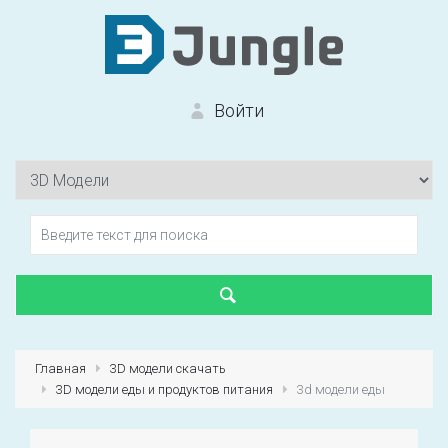
Войти
Вход на сайт
Забыли пароль?
Главная
3D модели скачать
3D модели еды и продуктов питания
3d модели еды
Первый раз?
Зарегистрироваться