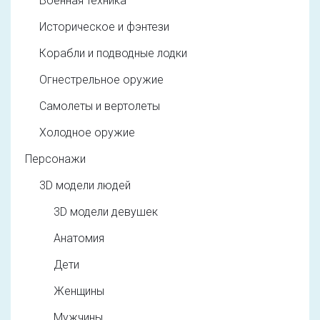
Военная техника
Историческое и фэнтези
Корабли и подводные лодки
Огнестрельное оружие
Самолеты и вертолеты
Холодное оружие
Персонажи
3D модели людей
3D модели девушек
Анатомия
Дети
Женщины
Мужчины