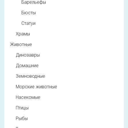
Барельефы
Бюсты
Статуи
Храмы
Животные
Динозавры
Домашние
Земноводные
Морские животные
Насекомые
Птицы
Рыбы