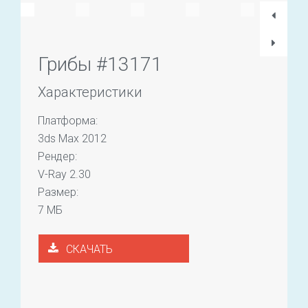
Грибы #13171
Характеристики
Платформа:
3ds Max 2012
Рендер:
V-Ray 2.30
Размер:
7 МБ
СКАЧАТЬ