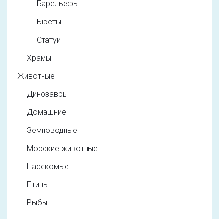
Барельефы
Бюсты
Статуи
Храмы
Животные
Динозавры
Домашние
Земноводные
Морские животные
Насекомые
Птицы
Рыбы