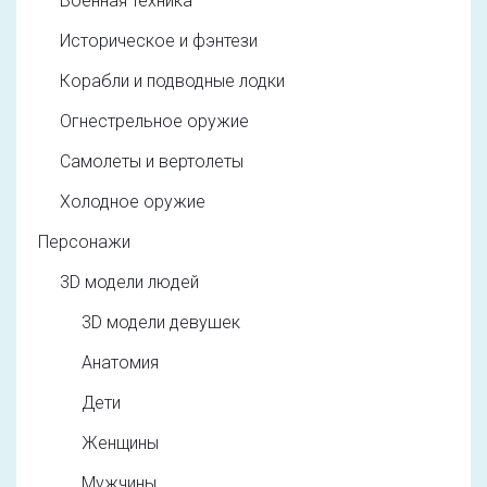
Военная техника
Историческое и фэнтези
Корабли и подводные лодки
Огнестрельное оружие
Самолеты и вертолеты
Холодное оружие
Персонажи
3D модели людей
3D модели девушек
Анатомия
Дети
Женщины
Мужчины