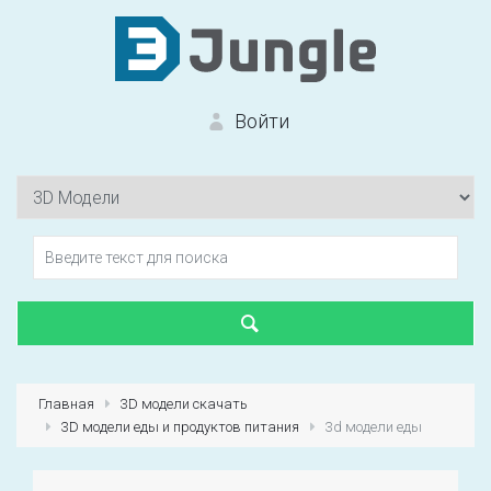
Войти
Вход на сайт
Забыли пароль?
Главная
3D модели скачать
3D модели еды и продуктов питания
3d модели еды
Первый раз?
Зарегистрироваться