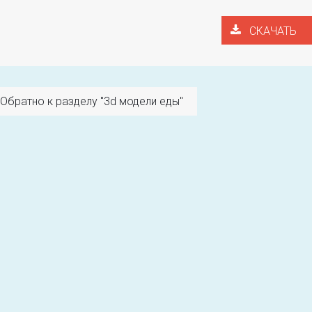
СКАЧАТЬ
Обратно к разделу "3d модели еды"