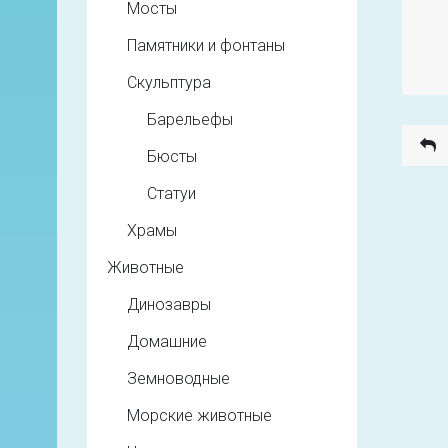
Мосты
Памятники и фонтаны
Скульптура
Барельефы
Бюсты
Статуи
Храмы
Животные
Динозавры
Домашние
Земноводные
Морские животные