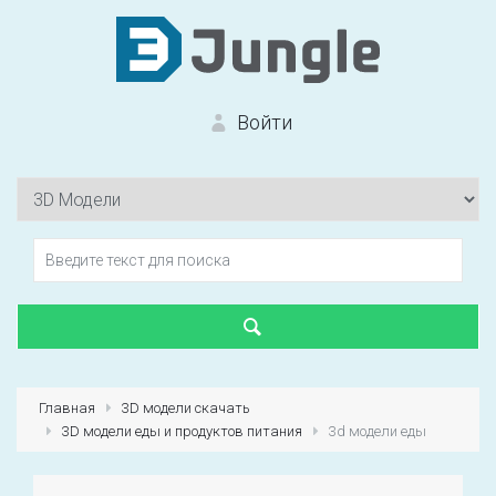
Войти
Вход на сайт
Забыли пароль?
Главная
3D модели скачать
3D модели еды и продуктов питания
3d модели еды
Первый раз?
Зарегистрироваться