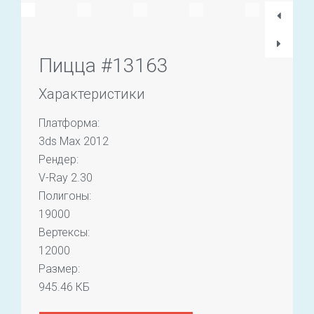
Пицца #13163
Характеристики
Платформа:
3ds Max 2012
Рендер:
V-Ray 2.30
Полигоны:
19000
Вертексы:
12000
Размер:
945.46 КБ