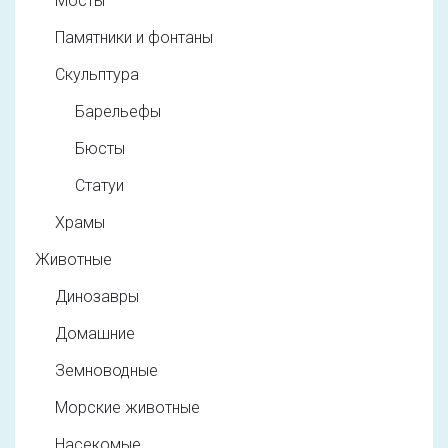
Мосты
Памятники и фонтаны
Скульптура
Барельефы
Бюсты
Статуи
Храмы
Животные
Динозавры
Домашние
Земноводные
Морские животные
Насекомые