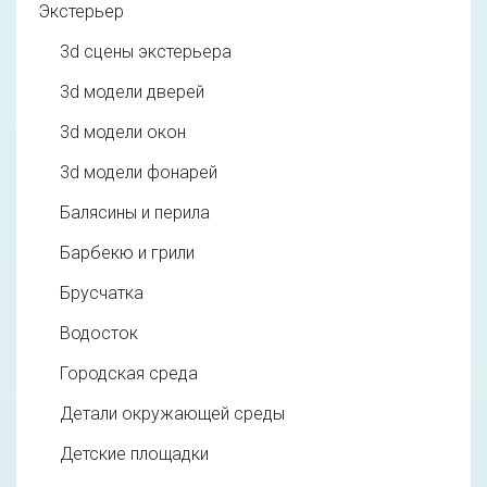
Экстерьер
3d cцены экстерьера
3d модели дверей
3d модели окон
3d модели фонарей
Балясины и перила
Барбекю и грили
Брусчатка
Водосток
Городская среда
Детали окружающей среды
Детские площадки