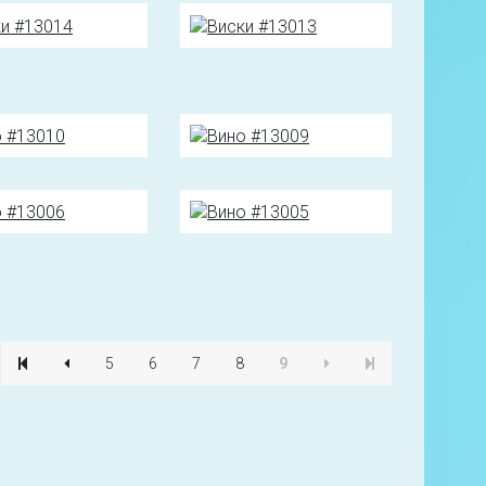
5
6
7
8
9