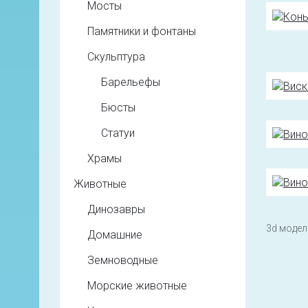
Мосты
Памятники и фонтаны
Скульптура
Барельефы
Бюсты
Статуи
Храмы
Животные
Динозавры
3d модели
Домашние
Земноводные
Морские животные