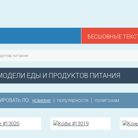
БЕСШОВНЫЕ ТЕКС
дуктов питания
МОДЕЛИ ЕДЫ И ПРОДУКТОВ ПИТАНИЯ
ИРОВАТЬ ПО:
новизне
|
популярности
|
полигонам