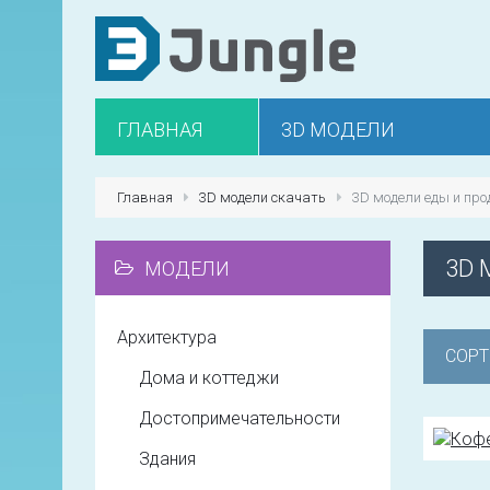
ГЛАВНАЯ
3D МОДЕЛИ
Главная
3D модели скачать
3D модели еды и про
3D 
МОДЕЛИ
Архитектура
СОРТ
Дома и коттеджи
Достопримечательности
Здания