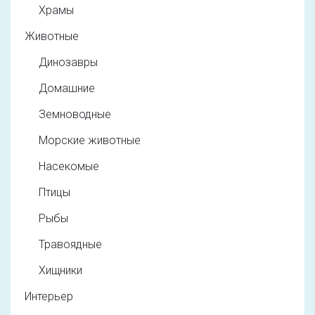
Храмы
Животные
Динозавры
Домашние
Земноводные
Морские животные
Насекомые
Птицы
Рыбы
Травоядные
Хищники
Интерьер