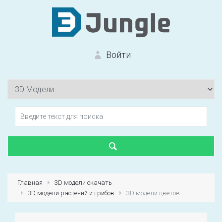
Войти
Вход на сайт
Забыли пароль?
Главная
3D модели скачать
3D модели растений и грибов
3D модели цветов
Первый раз?
Зарегистрироваться