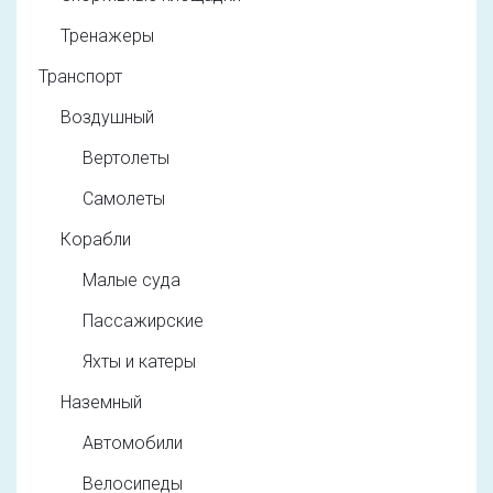
Тренажеры
Транспорт
Воздушный
Вертолеты
Самолеты
Корабли
Малые суда
Пассажирские
Яхты и катеры
Наземный
Автомобили
Велосипеды