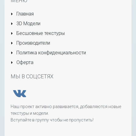
МЕНЮ
Главная
3D Модели
Бесшовные текстуры
Производители
Политика конфиденциальности
Оферта
МЫ В СОЦСЕТЯХ
Наш проект активно развивается, добавляются новые
текстуры и модели.
Вступайте в группу чтобы не пропустить!