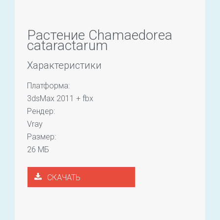
Растение Chamaedorea
cataractarum
Характеристики
Платформа:
3dsMax 2011 + fbx
Рендер:
Vray
Размер:
26 МБ
СКАЧАТЬ