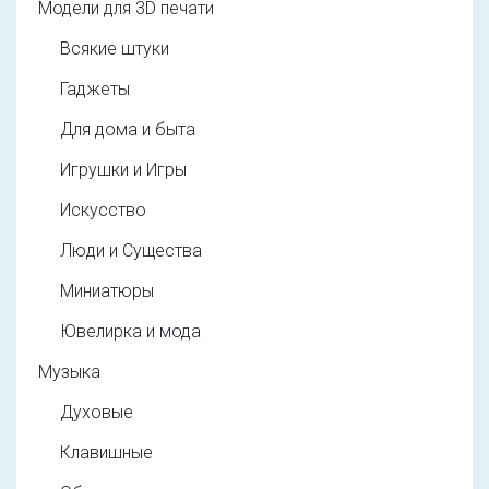
Модели для 3D печати
Всякие штуки
Гаджеты
Для дома и быта
Игрушки и Игры
Искусство
Люди и Существа
Миниатюры
Ювелирка и мода
Музыка
Духовые
Клавишные