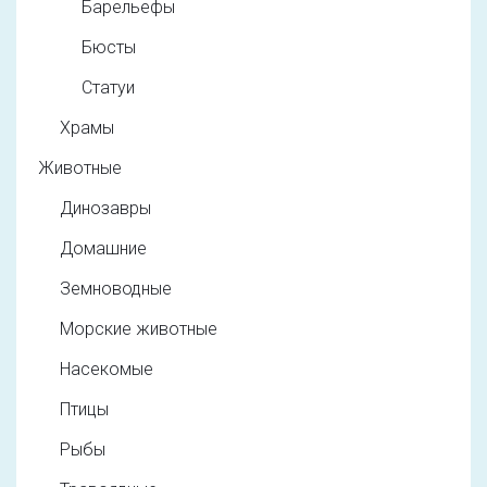
Барельефы
Бюсты
Статуи
Храмы
Животные
Динозавры
Домашние
Земноводные
Морские животные
Насекомые
Птицы
Рыбы