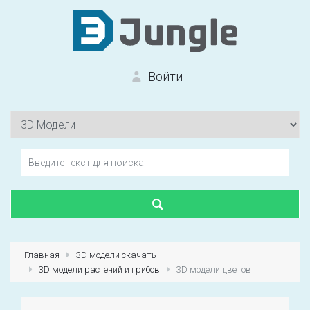
Войти
Вход на сайт
Забыли пароль?
Главная
3D модели скачать
3D модели растений и грибов
3D модели цветов
Первый раз?
Зарегистрироваться