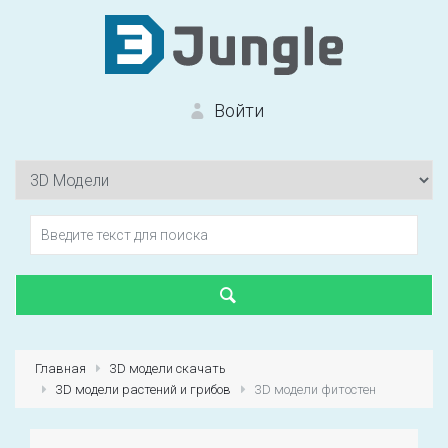
Войти
Вход на сайт
Забыли пароль?
Главная
3D модели скачать
3D модели растений и грибов
3D модели фитостен
Первый раз?
Зарегистрироваться