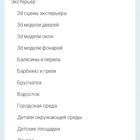
Экстерьер
3d cцены экстерьера
3d модели дверей
3d модели окон
3d модели фонарей
Балясины и перила
Барбекю и грили
Брусчатка
Водосток
Городская среда
Детали окружающей среды
Детские площадки