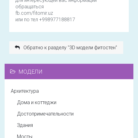
для интересующей вас информации
обращаться
fb.com/fitomir.uz
или по тел +998977188817
Обратно к разделу "3D модели фитостен"
МОДЕЛИ
Архитектура
Дома и коттеджи
Достопримечательности
Здания
Мосты