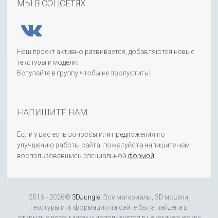
МЫ В СОЦСЕТЯХ
Наш проект активно развивается, добавляются новые
текстуры и модели.
Вступайте в группу чтобы не пропустить!
НАПИШИТЕ НАМ
Если у вас есть вопросы или предложения по
улучшению работы сайта, пожалуйста напишите нам
воспользовавшись специальной
формой
.
2016 - 2026©
3DJungle
. Все материалы, 3D модели,
текстуры и информация на сайте была найдена в
открытых источниках и используется в некоммерческих