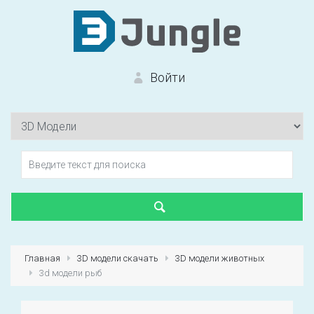
Войти
Вход на сайт
Забыли пароль?
Главная
3D модели скачать
3D модели животных
3d модели рыб
Первый раз?
Зарегистрироваться