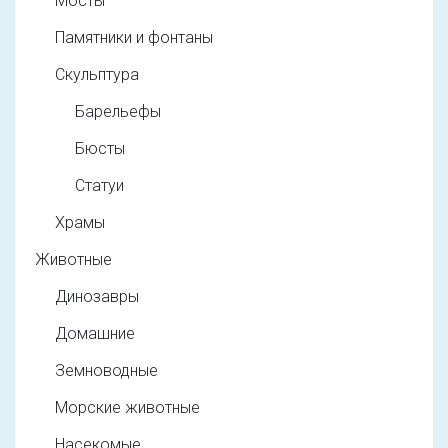
Мосты
Памятники и фонтаны
Скульптура
Барельефы
Бюсты
Статуи
Храмы
Животные
Динозавры
Домашние
Земноводные
Морские животные
Насекомые