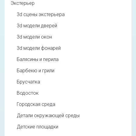
Экстерьер
3d cцены экстерьера
3d модели дверей
3d модели окон
3d модели фонарей
Балясины и перила
Барбекю и грили
Брусчатка
Водосток
Городская среда
Детали окружающей среды
Детские площадки