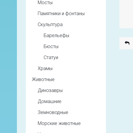
Мосты
Памятники и фонтаны
Скульптура
Барельефы
Бюсты
Статуи
Храмы
Животные
Динозавры
Домашние
Земноводные
Морские животные