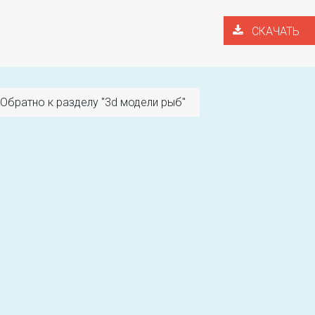
СКАЧАТЬ
Обратно к разделу "3d модели рыб"