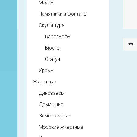
Мосты
Памятники и фонтаны
Скульптура
Барельефы
Бюсты
Статуи
Храмы
Животные
Динозавры
Домашние
Земноводные
Морские животные