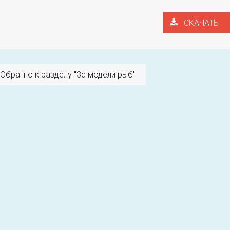
СКАЧАТЬ
Обратно к разделу "3d модели рыб"