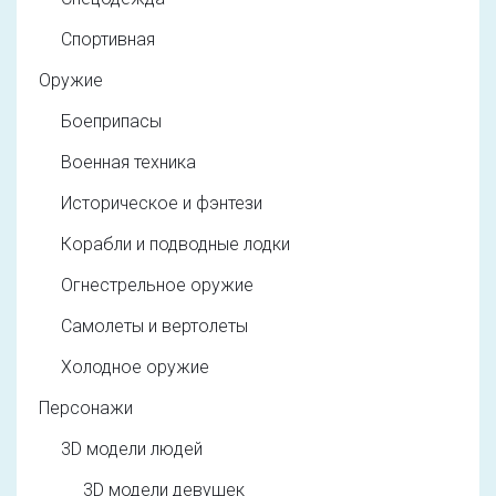
Спортивная
Оружие
Боеприпасы
Военная техника
Историческое и фэнтези
Корабли и подводные лодки
Огнестрельное оружие
Самолеты и вертолеты
Холодное оружие
Персонажи
3D модели людей
3D модели девушек