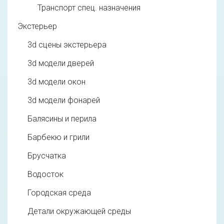
Транспорт спец. назначения
Экстерьер
3d cцены экстерьера
3d модели дверей
3d модели окон
3d модели фонарей
Балясины и перила
Барбекю и грили
Брусчатка
Водосток
Городская среда
Детали окружающей среды