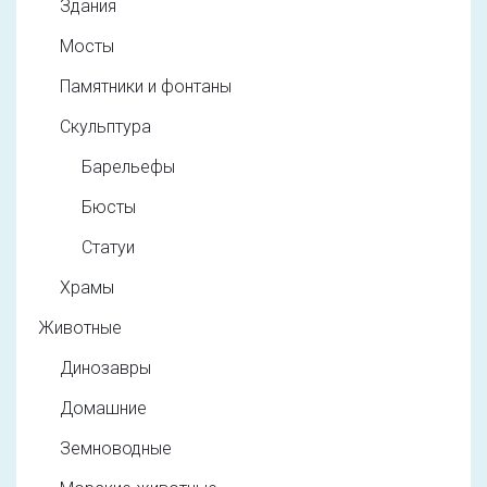
Здания
Мосты
Памятники и фонтаны
Скульптура
Барельефы
Бюсты
Статуи
Храмы
Животные
Динозавры
Домашние
Земноводные