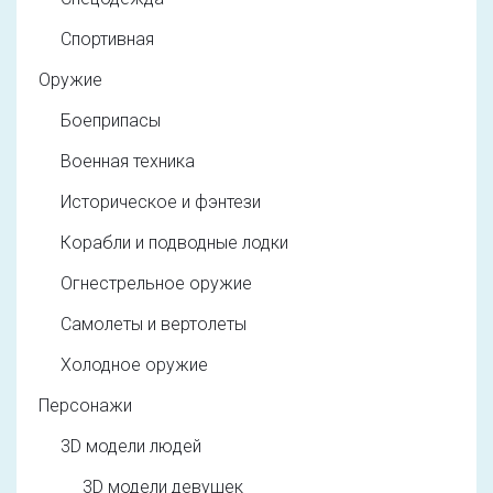
Спортивная
Оружие
Боеприпасы
Военная техника
Историческое и фэнтези
Корабли и подводные лодки
Огнестрельное оружие
Самолеты и вертолеты
Холодное оружие
Персонажи
3D модели людей
3D модели девушек