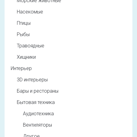
Морские животные
Насекомые
Птицы
Рыбы
Травоядные
Хищники
Интерьер
3D интерьеры
Бары и рестораны
Бытовая техника
Аудиотехника
Вентиляторы
Другое