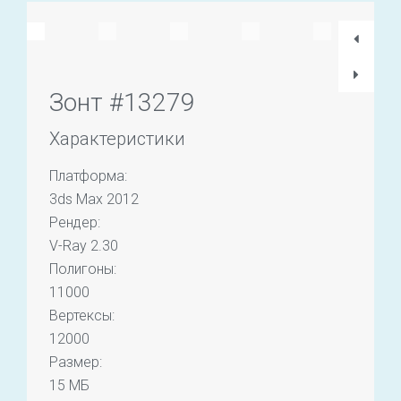
Зонт #13279
Характеристики
Платформа:
3ds Max 2012
Рендер:
V-Ray 2.30
Полигоны:
11000
Вертексы:
12000
Размер:
15 МБ