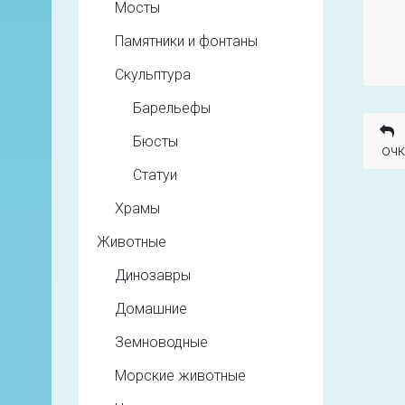
Мосты
Памятники и фонтаны
Скульптура
Барельефы
Бюсты
очк
Статуи
Храмы
Животные
Динозавры
Домашние
Земноводные
Морские животные