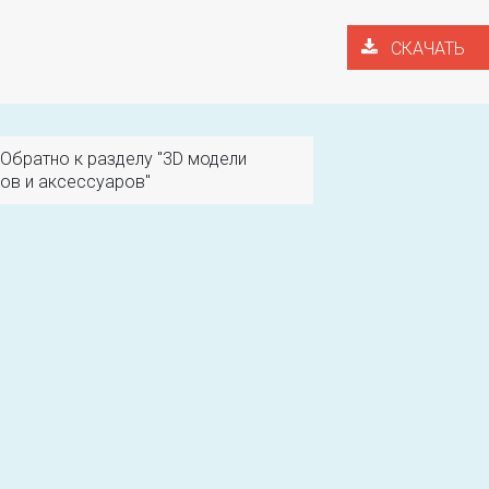
СКАЧАТЬ
Обратно к разделу "3D модели
ов и аксессуаров"