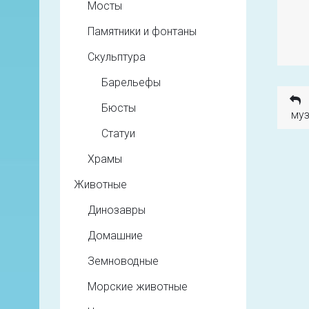
Мосты
Памятники и фонтаны
Скульптура
Барельефы
Бюсты
муз
Статуи
Храмы
Животные
Динозавры
Домашние
Земноводные
Морские животные