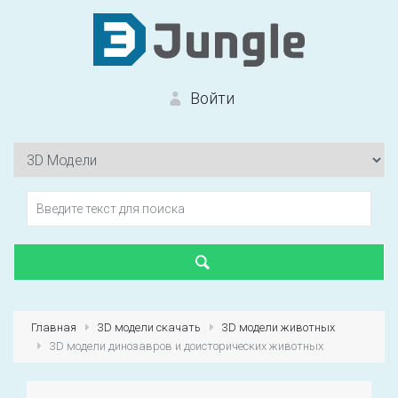
Войти
Вход на сайт
Забыли пароль?
Главная
3D модели скачать
3D модели животных
3D модели динозавров и доисторических животных
Первый раз?
Зарегистрироваться