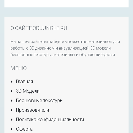
О САЙТЕ 3DJUNGLE.RU
На нашем сайте вы найдете множество материалов для
работы с 3D дизайном и визуализацией: 3D модели,
бесшовные текстуры, материалы и обучающие уроки.
МЕНЮ
Главная
3D Модели
Бесшовные текстуры
Производители
Политика конфиденциальности
Оферта