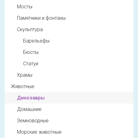
Мосты
Памятники и фонтаны
Скульптура
Барельефы
Бюсты
Статуи
Храмы
Животные
Динозавры
Домашние
Земноводные
Морские животные