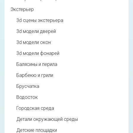
Экстерьер
3d cцены экстерьера
3d модели дверей
3d модели окон
3d модели фонарей
Балясины и перила
Барбекю и грили
Брусчатка
Водосток
Городская среда
Детали окружающей среды
Детские площадки