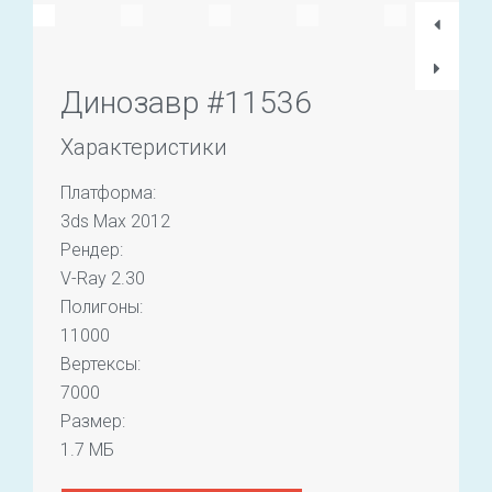
Динозавр #11536
Характеристики
Платформа:
3ds Max 2012
Рендер:
V-Ray 2.30
Полигоны:
11000
Вертексы:
7000
Размер:
1.7 МБ