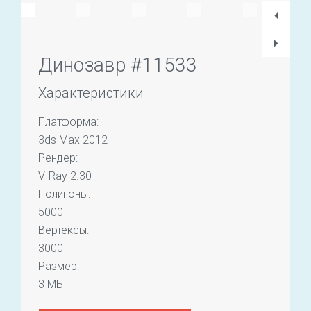
Динозавр #11533
Характеристики
Платформа:
3ds Max 2012
Рендер:
V-Ray 2.30
Полигоны:
5000
Вертексы:
3000
Размер:
3 МБ