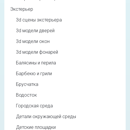
Экстерьер
3d cцены экстерьера
3d модели дверей
3d модели окон
3d модели фонарей
Балясины и перила
Барбекю и грили
Брусчатка
Водосток
Городская среда
Детали окружающей среды
Детские площадки