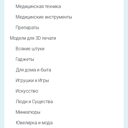
Медицинская техника
Медицинские инструменты
Препараты
Модели для 3D печати
Всякие штуки
Гаджеты
Для дома и быта
Игрушки и Игры
Искусство
Люди и Существа
Миниатюры
Ювелирка и мода