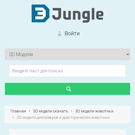
Войти
Вход на сайт
Забыли пароль?
Главная
3D модели скачать
3D модели животных
3D модели динозавров и доисторических животных
Первый раз?
Зарегистрироваться