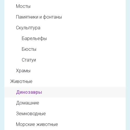
Мосты
Памятники и фонтаны
Скульптура
Барельефы
Бюсты
Статуи
Храмы
Животные
Динозавры
Домашние
Земноводные
Морские животные