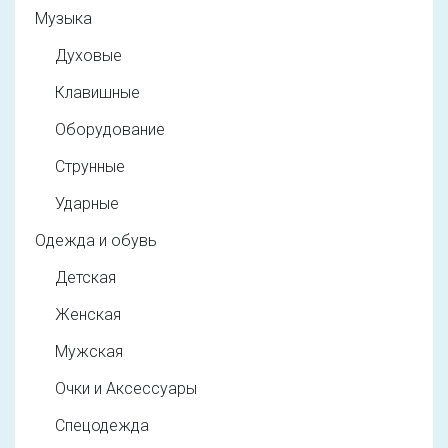
Музыка
Духовые
Клавишные
Оборудование
Струнные
Ударные
Одежда и обувь
Детская
Женская
Мужская
Очки и Аксессуары
Спецодежда