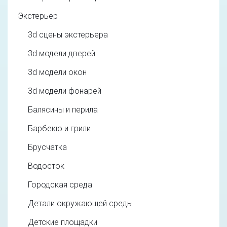
Экстерьер
3d cцены экстерьера
3d модели дверей
3d модели окон
3d модели фонарей
Балясины и перила
Барбекю и грили
Брусчатка
Водосток
Городская среда
Детали окружающей среды
Детские площадки