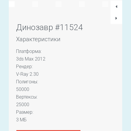
Динозавр #11524
Характеристики
Платформа:
3ds Max 2012
Рендер:
V-Ray 2.30
Полигоны:
50000
Вертексы:
25000
Размер:
3 МБ