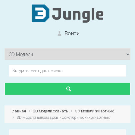
Войти
Вход на сайт
Забыли пароль?
Главная
3D модели скачать
3D модели животных
3D модели динозавров и доисторических животных
Первый раз?
Зарегистрироваться