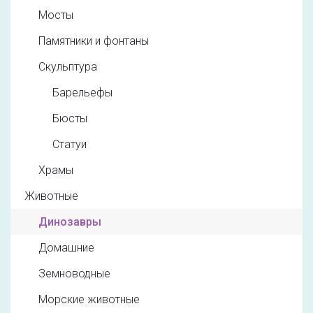
Мосты
Памятники и фонтаны
Скульптура
Барельефы
Бюсты
Статуи
Храмы
Животные
Динозавры
Домашние
Земноводные
Морские животные