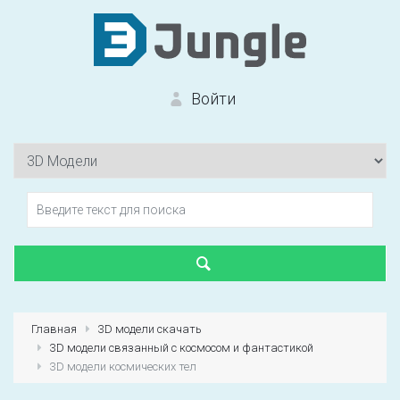
Войти
Вход на сайт
Забыли пароль?
Главная
3D модели скачать
3D модели связанный с космосом и фантастикой
Первый раз?
Зарегистрироваться
3D модели космических тел