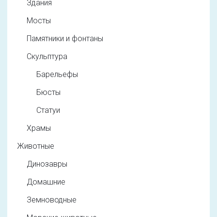
Здания
Мосты
Памятники и фонтаны
Скульптура
Барельефы
Бюсты
Статуи
Храмы
Животные
Динозавры
Домашние
Земноводные