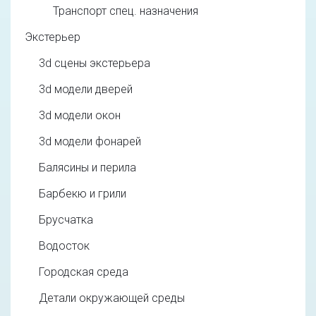
Транспорт спец. назначения
Экстерьер
3d cцены экстерьера
3d модели дверей
3d модели окон
3d модели фонарей
Балясины и перила
Барбекю и грили
Брусчатка
Водосток
Городская среда
Детали окружающей среды