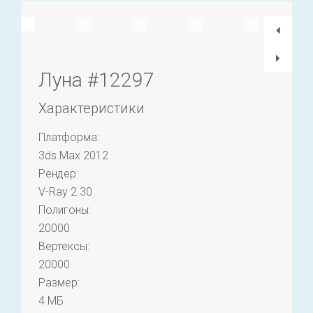
Луна #12297
Характеристики
Платформа:
3ds Max 2012
Рендер:
V-Ray 2.30
Полигоны:
20000
Вертексы:
20000
Размер:
4 МБ