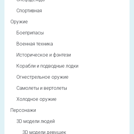
Спортивная
Оружие
Боеприпасы
Военная техника
Историческое и фэнтези
Корабли и подводные лодки
Огнестрельное оружие
Самолеты и вертолеты
Холодное оружие
Персонажи
3D модели людей
3D модели девушек