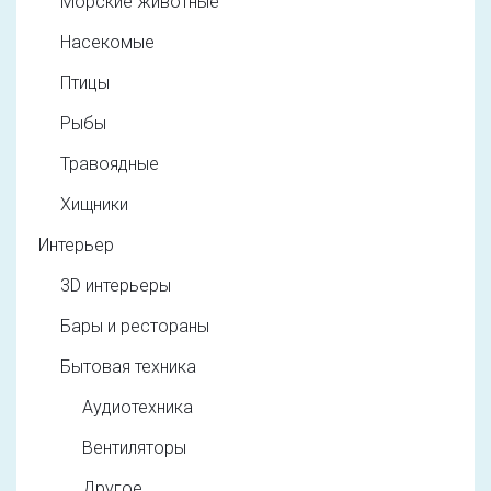
Морские животные
Насекомые
Птицы
Рыбы
Травоядные
Хищники
Интерьер
3D интерьеры
Бары и рестораны
Бытовая техника
Аудиотехника
Вентиляторы
Другое