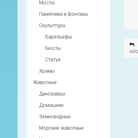
Мосты
Памятники и фонтаны
Скульптура
Барельефы
Бюсты
кос
Статуи
Храмы
Животные
Динозавры
Домашние
Земноводные
Морские животные