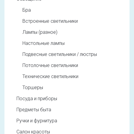
Бра
Встроенные светильники
Лампы (разное)
Настольные лампы
Подвесные светильники / люстры
Потолочные светильники
Технические светильники
Торшеры
Посуда и приборы
Предметы быта
Ручки и фурнитура
Салон красоты