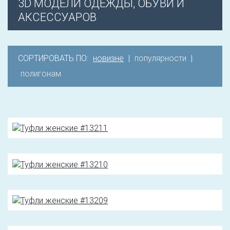
3D МОДЕЛИ ОДЕЖДЫ, ОБУВИ И
АКСЕССУАРОВ
СОРТИРОВАТЬ ПО:
новизне
|
популярности
|
полигонам