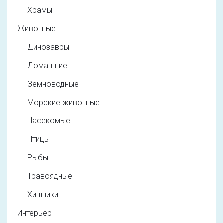
Храмы
Животные
Динозавры
Домашние
Земноводные
Морские животные
Насекомые
Птицы
Рыбы
Травоядные
Хищники
Интерьер