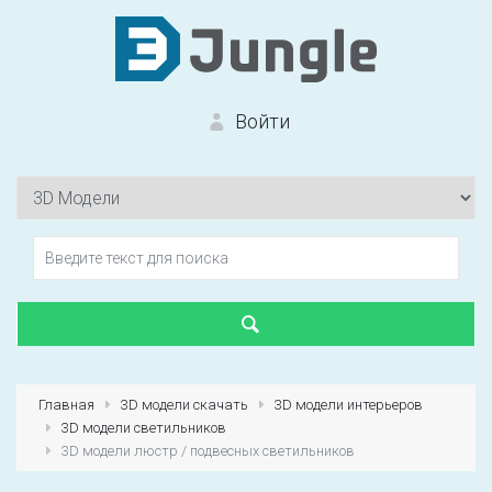
Войти
Вход на сайт
Забыли пароль?
Главная
3D модели скачать
3D модели интерьеров
3D модели светильников
Первый раз?
Зарегистрироваться
3D модели люстр / подвесных светильников