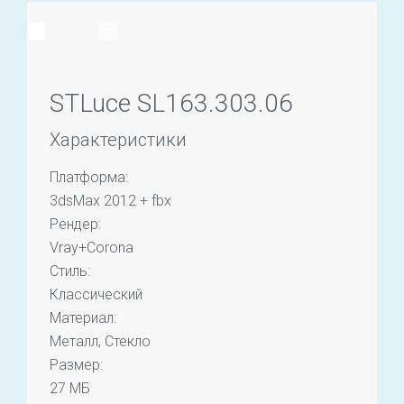
STLuce SL163.303.06
Характеристики
Платформа:
3dsMax 2012 + fbx
Рендер:
Vray+Corona
Стиль:
Классический
Материал:
Металл, Стекло
Размер:
27 МБ