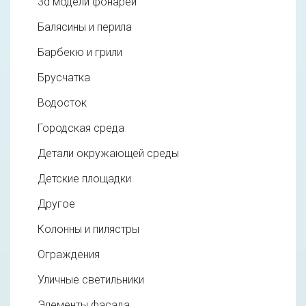
3d модели фонарей
Балясины и перила
Барбекю и грили
Брусчатка
Водосток
Городская среда
Детали окружающей среды
Детские площадки
Другое
Колонны и пилястры
Ограждения
Уличные светильники
Элементы фасада