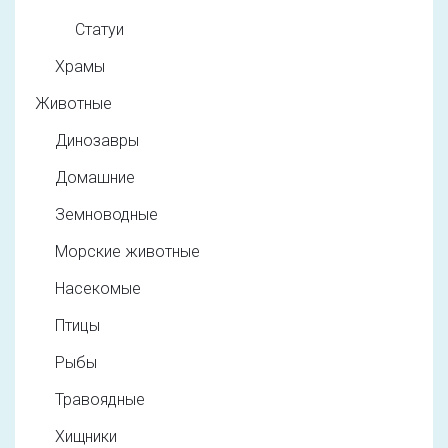
Статуи
Храмы
Животные
Динозавры
Домашние
Земноводные
Морские животные
Насекомые
Птицы
Рыбы
Травоядные
Хищники