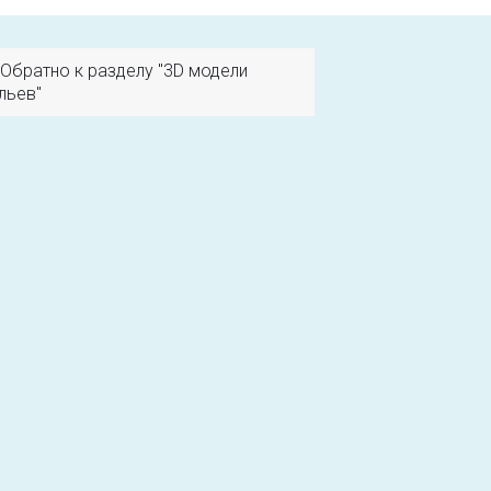
Обратно к разделу "3D модели
льев"