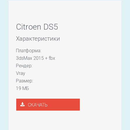
Citroen DS5
Характеристики
Платформа:
3dsMax 2015 + fbx
Рендер:
Vray
Размер:
19 МБ
СКАЧАТЬ