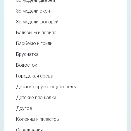
3d модели дверей
3d модели окон
3d модели фонарей
Балясины и перила
Барбекю и грили
Брусчатка
Водосток
Городская среда
Детали окружающей среды
Детские площадки
Другое
Колонны и пилястры
Ограждения