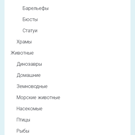
Барельефы
Бюсты
Статуи
Храмы
Животные
Динозавры
Домашние
Земноводные
Морские животные
Насекомые
Птицы
Рыбы