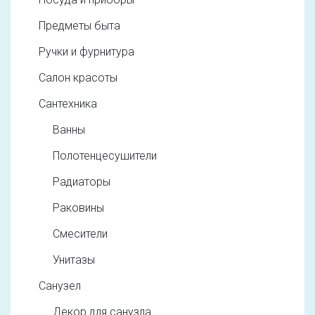
Предметы быта
Ручки и фурнитура
Салон красоты
Сантехника
Ванны
Полотенцесушители
Радиаторы
Раковины
Смесители
Унитазы
Санузел
Декор для санузла