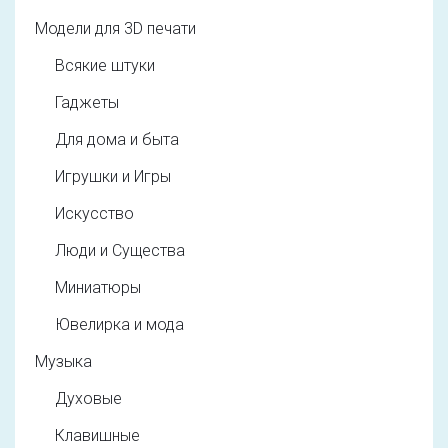
Модели для 3D печати
Всякие штуки
Гаджеты
Для дома и быта
Игрушки и Игры
Искусство
Люди и Существа
Миниатюры
Ювелирка и мода
Музыка
Духовые
Клавишные