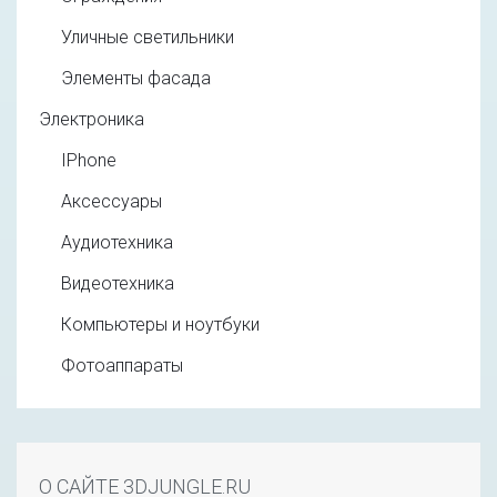
Уличные светильники
Элементы фасада
Электроника
IPhone
Аксессуары
Аудиотехника
Видеотехника
Компьютеры и ноутбуки
Фотоаппараты
О САЙТЕ 3DJUNGLE.RU