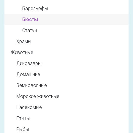
Барельефы
Бюсты
Статуи
Храмы
Животные
Динозавры
Домашние
Земноводные
Морские животные
Насекомые
Птицы
Рыбы