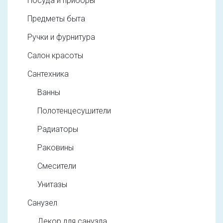
Посуда и приборы
Предметы быта
Ручки и фурнитура
Салон красоты
Сантехника
Ванны
Полотенцесушители
Радиаторы
Раковины
Смесители
Унитазы
Санузел
Декор для санузла