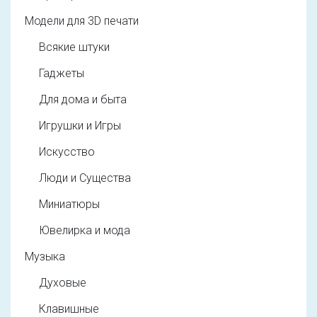
Модели для 3D печати
Всякие штуки
Гаджеты
Для дома и быта
Игрушки и Игры
Искусство
Люди и Существа
Миниатюры
Ювелирка и мода
Музыка
Духовые
Клавишные