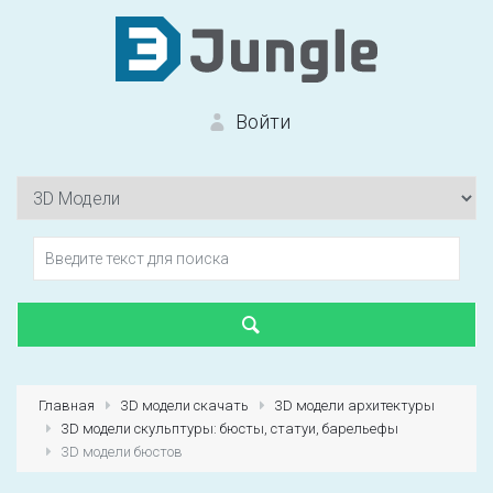
Войти
Вход на сайт
Забыли пароль?
Главная
3D модели скачать
3D модели архитектуры
3D модели скульптуры: бюсты, статуи, барельефы
Первый раз?
Зарегистрироваться
3D модели бюстов