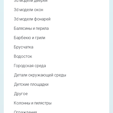
3d модели дверей
3d модели окон
3d модели фонарей
Балясины и перила
Барбекю и грили
Брусчатка
Водосток
Городская среда
Детали окружающей среды
Детские площадки
Другое
Колонны и пилястры
Ограждения