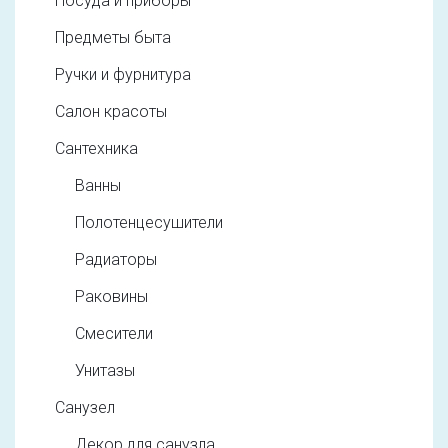
Посуда и приборы
Предметы быта
Ручки и фурнитура
Салон красоты
Сантехника
Ванны
Полотенцесушители
Радиаторы
Раковины
Смесители
Унитазы
Санузел
Декор для санузла