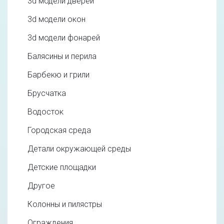
3d модели дверей
3d модели окон
3d модели фонарей
Балясины и перила
Барбекю и грили
Брусчатка
Водосток
Городская среда
Детали окружающей среды
Детские площадки
Другое
Колонны и пилястры
Ограждения