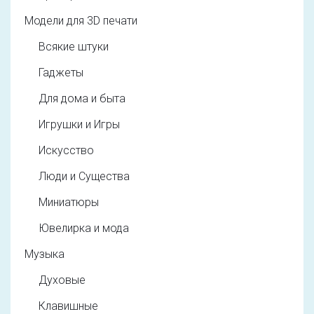
Модели для 3D печати
Всякие штуки
Гаджеты
Для дома и быта
Игрушки и Игры
Искусство
Люди и Существа
Миниатюры
Ювелирка и мода
Музыка
Духовые
Клавишные