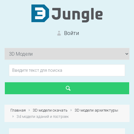
Войти
Вход на сайт
Забыли пароль?
Главная
3D модели скачать
3D модели архитектуры
3d модели зданий и построек
Первый раз?
Зарегистрироваться