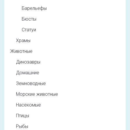
Барельефы
Бюсты
Статуи
Храмы
Животные
Динозавры
Домашние
Земноводные
Морские животные
Насекомые
Птицы
Рыбы