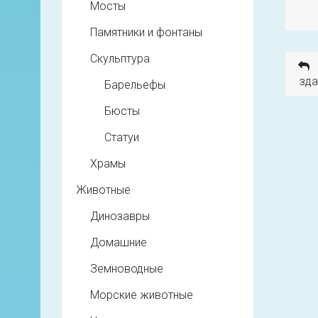
Мосты
Памятники и фонтаны
Скульптура
зда
Барельефы
Бюсты
Статуи
Храмы
Животные
Динозавры
Домашние
Земноводные
Морские животные