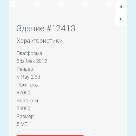
Здание #12413
Характеристики
Платформа:
3ds Max 2012
Рендер:
V-Ray 2.30
Полигоны:
87000
Вертексы:
73000
Размер:
5 МБ