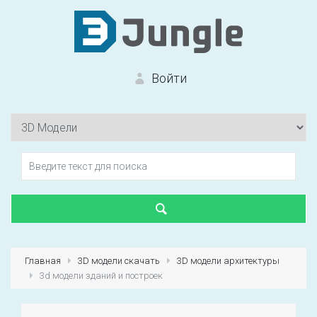
Войти
Вход на сайт
Забыли пароль?
Главная
3D модели скачать
3D модели архитектуры
3d модели зданий и построек
Первый раз?
Зарегистрироваться