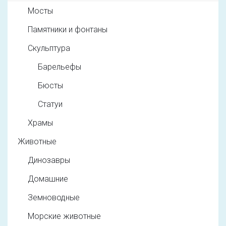
Мосты
Памятники и фонтаны
Скульптура
Барельефы
Бюсты
Статуи
Храмы
Животные
Динозавры
Домашние
Земноводные
Морские животные