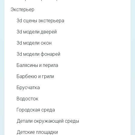
Экстерьер
3d cцены экстерьера
3d модели дверей
3d модели окон
3d модели фонарей
Балясины и перила
Барбекю и грили
Брусчатка
Водосток
Городская среда
Детали окружающей среды
Детские площадки