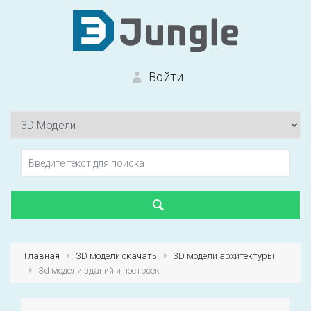
Войти
Вход на сайт
Забыли пароль?
Главная
3D модели скачать
3D модели архитектуры
3d модели зданий и построек
Первый раз?
Зарегистрироваться