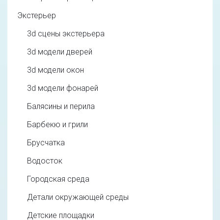
Экстерьер
3d cцены экстерьера
3d модели дверей
3d модели окон
3d модели фонарей
Балясины и перила
Барбекю и грили
Брусчатка
Водосток
Городская среда
Детали окружающей среды
Детские площадки