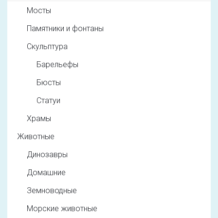
Мосты
Памятники и фонтаны
Скульптура
Барельефы
Бюсты
Статуи
Храмы
Животные
Динозавры
Домашние
Земноводные
Морские животные