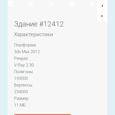
Здание #12412
Характеристики
Платформа:
3ds Max 2012
Рендер:
V-Ray 2.30
Полигоны:
193000
Вертексы:
234000
Размер:
11 МБ