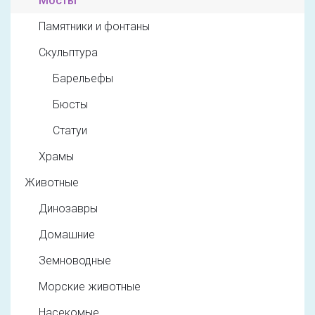
Мосты
Памятники и фонтаны
Скульптура
Барельефы
Бюсты
Статуи
Храмы
Животные
Динозавры
Домашние
Земноводные
Морские животные
Насекомые