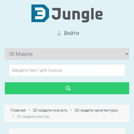
Войти
Вход на сайт
Забыли пароль?
Главная
3D модели скачать
3D модели архитектуры
3D модели мостов
Первый раз?
Зарегистрироваться