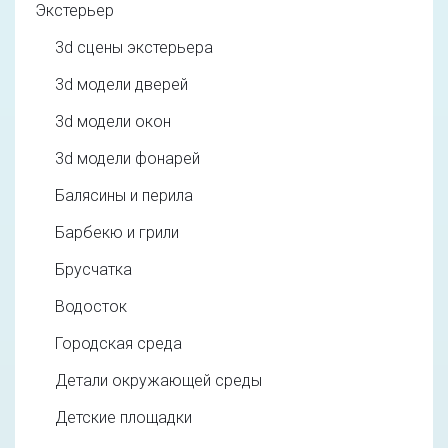
Экстерьер
3d cцены экстерьера
3d модели дверей
3d модели окон
3d модели фонарей
Балясины и перила
Барбекю и грили
Брусчатка
Водосток
Городская среда
Детали окружающей среды
Детские площадки