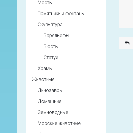
Мосты
Памятники и фонтаны
Скульптура
Барельефы
Бюсты
Статуи
Храмы
Животные
Динозавры
Домашние
Земноводные
Морские животные