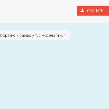
СКАЧАТЬ
Обратно к разделу "3d модели птиц"