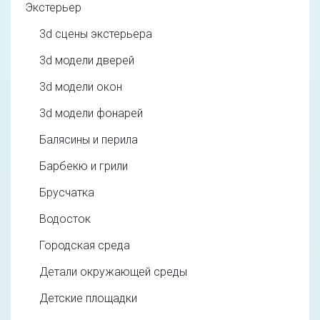
Экстерьер
3d cцены экстерьера
3d модели дверей
3d модели окон
3d модели фонарей
Балясины и перила
Барбекю и грили
Брусчатка
Водосток
Городская среда
Детали окружающей среды
Детские площадки