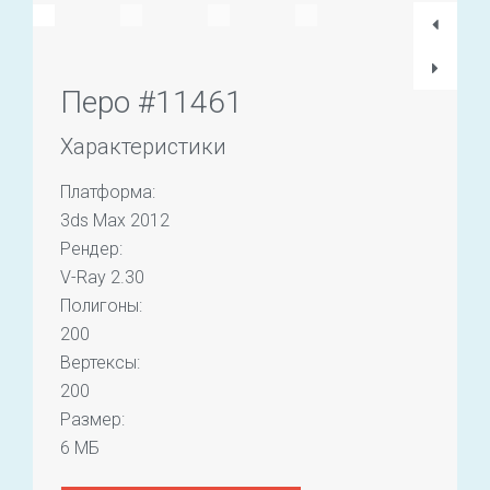
Перо #11461
Характеристики
Платформа:
3ds Max 2012
Рендер:
V-Ray 2.30
Полигоны:
200
Вертексы:
200
Размер:
6 МБ