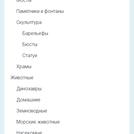
Мосты
Памятники и фонтаны
Скульптура
Барельефы
Бюсты
Статуи
Храмы
Животные
Динозавры
Домашние
Земноводные
Морские животные
Насекомые