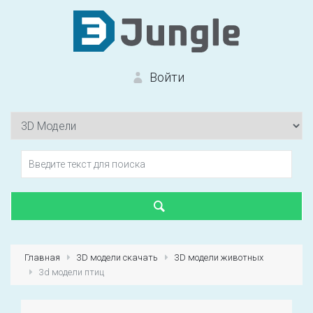
Войти
Вход на сайт
Забыли пароль?
Главная
3D модели скачать
3D модели животных
3d модели птиц
Первый раз?
Зарегистрироваться