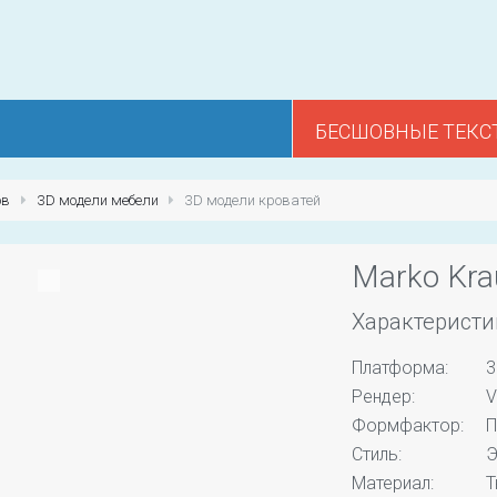
БЕСШОВНЫЕ ТЕКС
ов
3D модели мебели
3D модели кроватей
Marko Kra
Характеристи
Платформа:
3
Рендер:
V
Формфактор:
П
Стиль:
Э
Материал:
Т