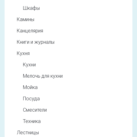
Шкафы
Камины
Канцелярия
Книги и журналы
Кухня
Кухни
Мелочь для кухни
Мойка
Посуда
Смесители
Техника
Лестницы