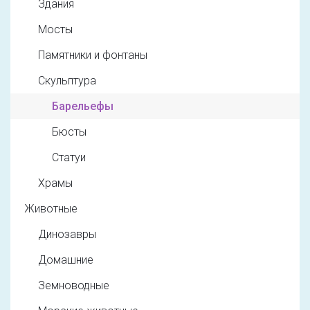
Здания
Мосты
Памятники и фонтаны
Скульптура
Барельефы
Бюсты
Статуи
Храмы
Животные
Динозавры
Домашние
Земноводные