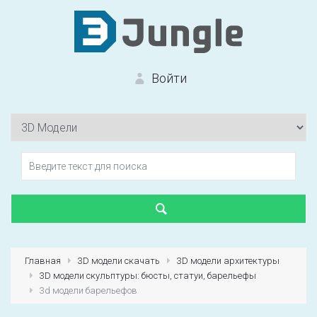
Войти
Вход на сайт
Забыли пароль?
Главная
3D модели скачать
3D модели архитектуры
3D модели скульптуры: бюсты, статуи, барельефы
Первый раз?
Зарегистрироваться
3d модели барельефов