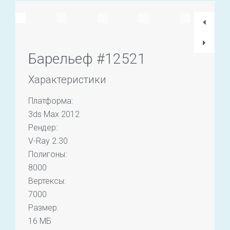
Барельеф #12521
Характеристики
Платформа:
3ds Max 2012
Рендер:
V-Ray 2.30
Полигоны:
8000
Вертексы:
7000
Размер:
16 МБ