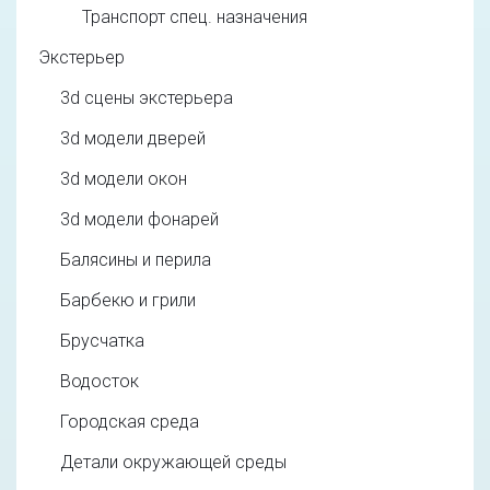
Транспорт спец. назначения
Экстерьер
3d cцены экстерьера
3d модели дверей
3d модели окон
3d модели фонарей
Балясины и перила
Барбекю и грили
Брусчатка
Водосток
Городская среда
Детали окружающей среды