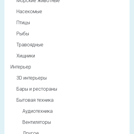
Морские животные
Насекомые
Птицы
Рыбы
Травоядные
Хищники
Интерьер
3D интерьеры
Бары и рестораны
Бытовая техника
Аудиотехника
Вентиляторы
Другое