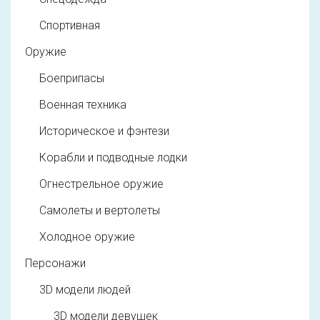
Спортивная
Оружие
Боеприпасы
Военная техника
Историческое и фэнтези
Корабли и подводные лодки
Огнестрельное оружие
Самолеты и вертолеты
Холодное оружие
Персонажи
3D модели людей
3D модели девушек