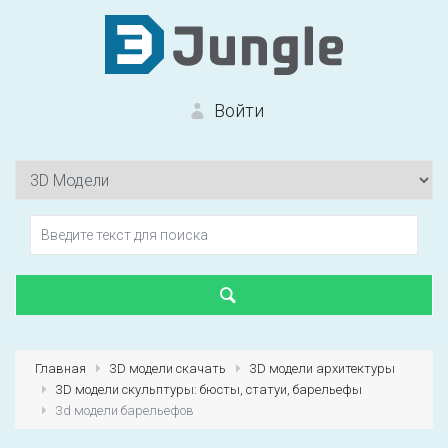
Войти
Вход на сайт
Забыли пароль?
Главная
3D модели скачать
3D модели архитектуры
3D модели скульптуры: бюсты, статуи, барельефы
Первый раз?
Зарегистрироваться
3d модели барельефов