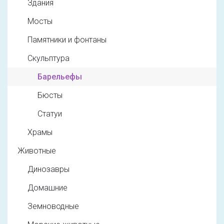
Здания
Мосты
Памятники и фонтаны
Скульптура
Барельефы
Бюсты
Статуи
Храмы
Животные
Динозавры
Домашние
Земноводные