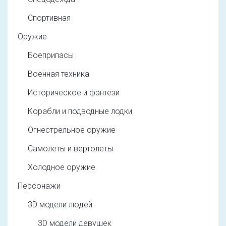
Спортивная
Оружие
Боеприпасы
Военная техника
Историческое и фэнтези
Корабли и подводные лодки
Огнестрельное оружие
Самолеты и вертолеты
Холодное оружие
Персонажи
3D модели людей
3D модели девушек