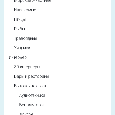
Морские животные
Насекомые
Птицы
Рыбы
Травоядные
Хищники
Интерьер
3D интерьеры
Бары и рестораны
Бытовая техника
Аудиотехника
Вентиляторы
Другое