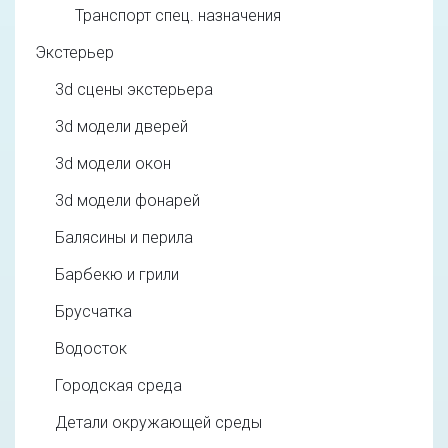
Транспорт спец. назначения
Экстерьер
3d cцены экстерьера
3d модели дверей
3d модели окон
3d модели фонарей
Балясины и перила
Барбекю и грили
Брусчатка
Водосток
Городская среда
Детали окружающей среды