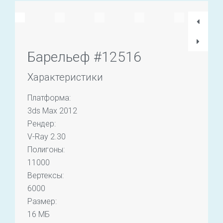
Барельеф #12516
Характеристики
Платформа:
3ds Max 2012
Рендер:
V-Ray 2.30
Полигоны:
11000
Вертексы:
6000
Размер:
16 МБ