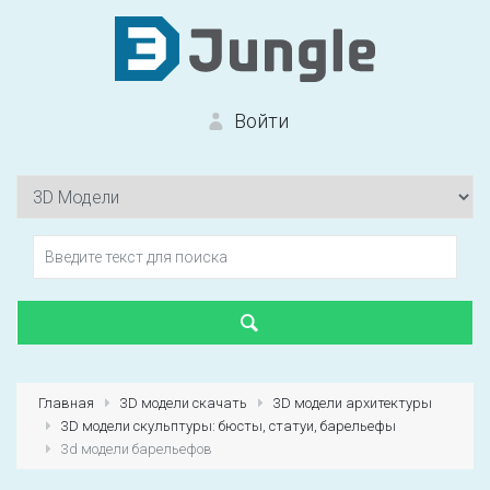
Войти
Вход на сайт
Забыли пароль?
Главная
3D модели скачать
3D модели архитектуры
3D модели скульптуры: бюсты, статуи, барельефы
Первый раз?
Зарегистрироваться
3d модели барельефов