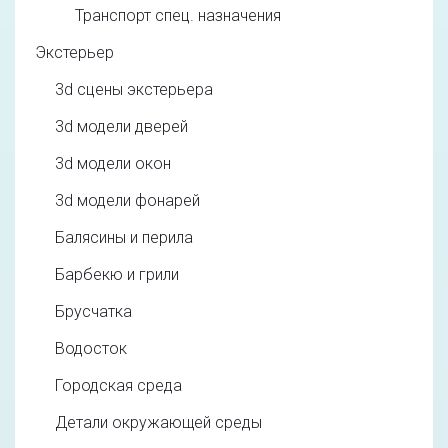
Транспорт спец. назначения
Экстерьер
3d cцены экстерьера
3d модели дверей
3d модели окон
3d модели фонарей
Балясины и перила
Барбекю и грили
Брусчатка
Водосток
Городская среда
Детали окружающей среды