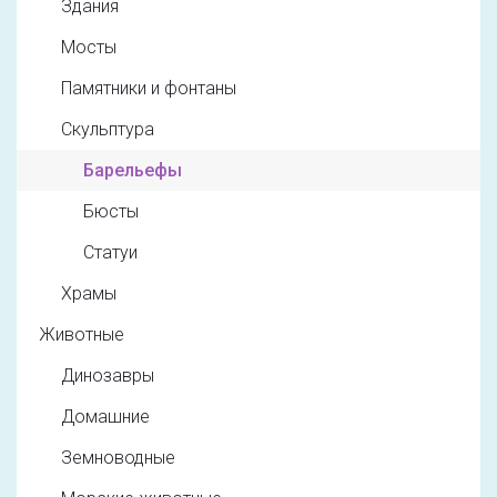
Здания
Мосты
Памятники и фонтаны
Скульптура
Барельефы
Бюсты
Статуи
Храмы
Животные
Динозавры
Домашние
Земноводные