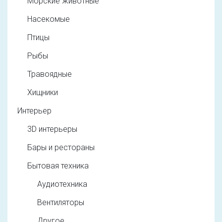
Морские животные
Насекомые
Птицы
Рыбы
Травоядные
Хищники
Интерьер
3D интерьеры
Бары и рестораны
Бытовая техника
Аудиотехника
Вентиляторы
Другое