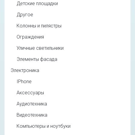
Детские площадки
Другое
Колонны и пилястры
Ограждения
Уличные светильники
Элементы фасада
Электроника
IPhone
Аксессуары
Аудиотехника
Видеотехника
Компьютеры и ноутбуки