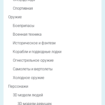
Спортивная
Оружие
Боеприпасы
Военная техника
Историческое и фэнтези
Корабли и подводные лодки
Огнестрельное оружие
Самолеты и вертолеты
Холодное оружие
Персонажи
3D модели людей
3D модели девушек