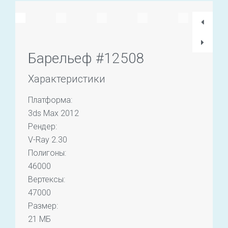
Барельеф #12508
Характеристики
Платформа:
3ds Max 2012
Рендер:
V-Ray 2.30
Полигоны:
46000
Вертексы:
47000
Размер:
21 МБ