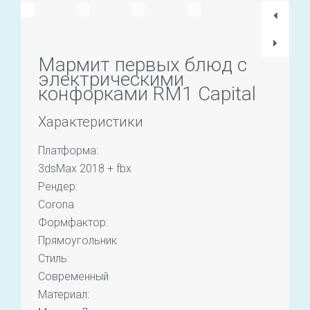
Мармит первых блюд с
электрическими
конфорками RM1 Capital
Характеристики
Платформа:
3dsMax 2018 + fbx
Рендер:
Corona
Формфактор:
Прямоугольник
Стиль:
Современный
Материал: