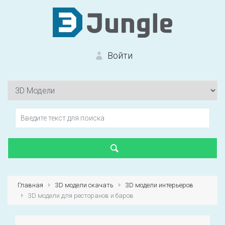
Войти
Вход на сайт
Забыли пароль?
Главная
3D модели скачать
3D модели интерьеров
3D модели для ресторанов и баров
Первый раз?
Зарегистрироваться