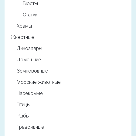
Бюсты
Статуи
Храмы
Животные
Динозавры
Домашние
Земноводные
Морские животные
Насекомые
Птицы
Рыбы
Травоядные