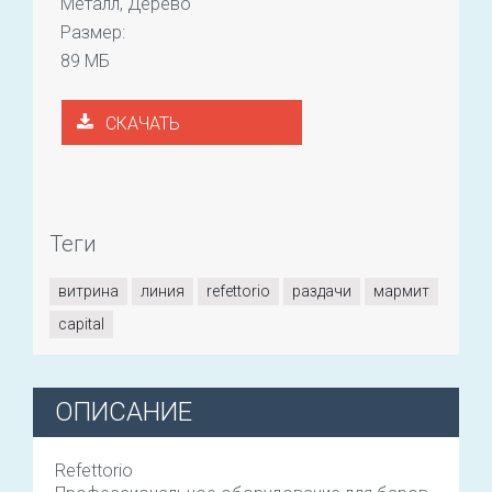
Металл, Дерево
Размер:
89 МБ
СКАЧАТЬ
Теги
витрина
линия
refettorio
раздачи
мармит
сapital
ОПИСАНИЕ
Refettorio