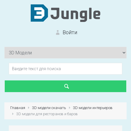
Войти
Вход на сайт
Забыли пароль?
Главная
3D модели скачать
3D модели интерьеров
3D модели для ресторанов и баров
Первый раз?
Зарегистрироваться