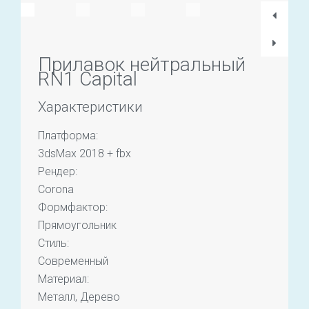
Прилавок нейтральный
RN1 Capital
Характеристики
Платформа:
3dsMax 2018 + fbx
Рендер:
Corona
Формфактор:
Прямоугольник
Стиль:
Современный
Материал:
Металл, Дерево