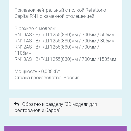
Прилавок нейтральный с полкой Refettorio
Capital RN1 с каменной столешницей
В архиве 4 модели:
RN10AS - В/Г/Ш 1255(830)мм / 700мм / 505мм
RN11AS - В/Г/Ш 1255(830)мм / 700мм / 805мм
RN12AS - В/Г/Ш 1255(830)мм / 700мм /
1105мм
RN13AS - В/Г/Ш 1255(830)мм / 700мм /1505мм
Мощность - 0,038кВт
Страна производства: Россия
Обратно к разделу "3D модели для
ресторанов и баров"