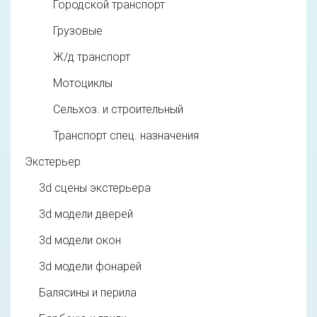
Городской транспорт
Грузовые
Ж/д транспорт
Мотоциклы
Сельхоз. и строительный
Транспорт спец. назначения
Экстерьер
3d cцены экстерьера
3d модели дверей
3d модели окон
3d модели фонарей
Балясины и перила