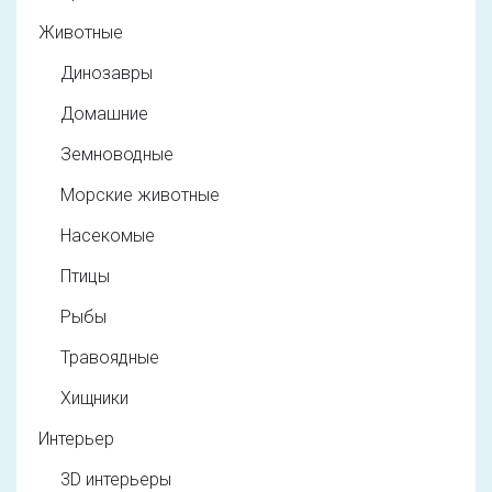
Животные
Динозавры
Домашние
Земноводные
Морские животные
Насекомые
Птицы
Рыбы
Травоядные
Хищники
Интерьер
3D интерьеры