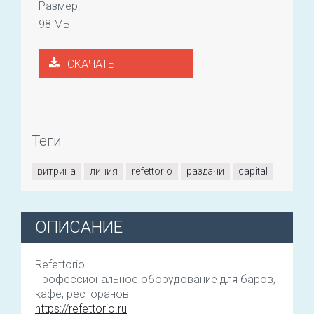
Размер:
98 МБ
СКАЧАТЬ
Теги
витрина
линия
refettorio
раздачи
сapital
ОПИСАНИЕ
Refettorio
Профессиональное оборудование для баров,
кафе, ресторанов
https://refettorio.ru