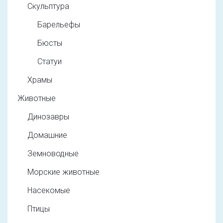
Скульптура
Барельефы
Бюсты
Статуи
Храмы
Животные
Динозавры
Домашние
Земноводные
Морские животные
Насекомые
Птицы