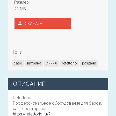
Размер:
21 МБ
СКАЧАТЬ
Теги
case
витрина
линия
refettorio
раздачи
ОПИСАНИЕ
Refettorio
Профессиональное оборудование для баров,
кафе, ресторанов
https://refettorio.ru/?