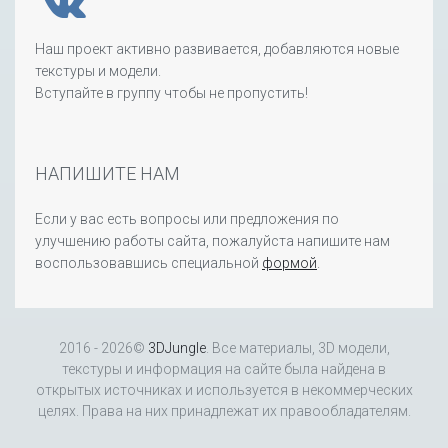
Наш проект активно развивается, добавляются новые
текстуры и модели.
Вступайте в группу чтобы не пропустить!
НАПИШИТЕ НАМ
Если у вас есть вопросы или предложения по
улучшению работы сайта, пожалуйста напишите нам
воспользовавшись специальной
формой
.
2016 - 2026©
3DJungle
. Все материалы, 3D модели,
текстуры и информация на сайте была найдена в
открытых источниках и используется в некоммерческих
целях. Права на них принадлежат их правообладателям.