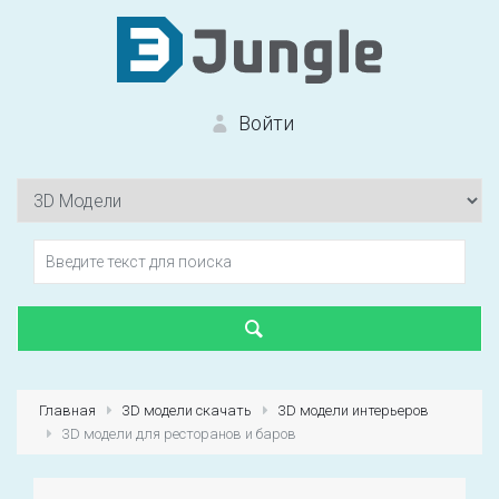
Войти
Вход на сайт
Забыли пароль?
Главная
3D модели скачать
3D модели интерьеров
3D модели для ресторанов и баров
Первый раз?
Зарегистрироваться