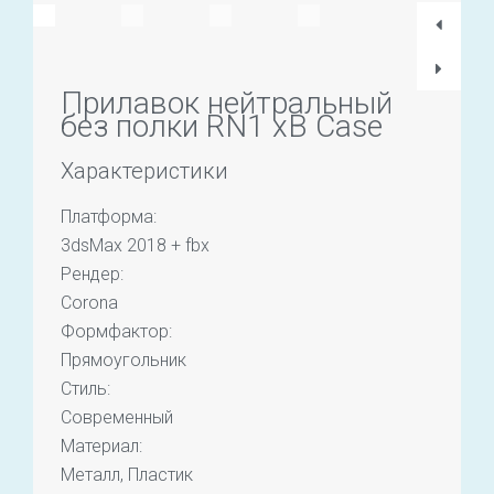
Прилавок нейтральный
без полки RN1 хB Case
Характеристики
Платформа:
3dsMax 2018 + fbx
Рендер:
Corona
Формфактор:
Прямоугольник
Стиль:
Современный
Материал:
Металл, Пластик