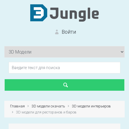
Войти
Вход на сайт
Забыли пароль?
Главная
3D модели скачать
3D модели интерьеров
3D модели для ресторанов и баров
Первый раз?
Зарегистрироваться