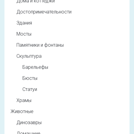
Дома и коттеджи
Достопримечательности
Здания
Мосты
Памятники и фонтаны
Скульптура
Барельефы
Бюсты
Статуи
Храмы
Животные
Динозавры
Домашние