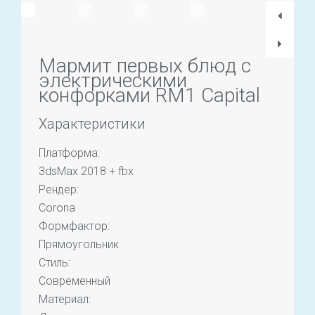
Мармит первых блюд с
электрическими
конфорками RM1 Capital
Характеристики
Платформа:
3dsMax 2018 + fbx
Рендер:
Corona
Формфактор:
Прямоугольник
Стиль:
Современный
Материал: