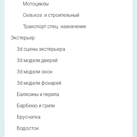
Мотоциклы
Сельхоз. и строительный
Транспорт спец. назначения
Экстерьер
3d cцены экстерьера
3d модели дверей
3d модели окон
3d модели фонарей
Балясины и перила
Барбекю и грили
Брусчатка
Водосток