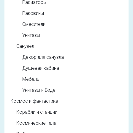
Радиаторы
Раковины
Смесители
Унитазы
Санузел
Декор для санузла
Душевая кабина
Мебель
Унитазы и Биде
Космос и фантастика
Корабли и станции
Космические тела