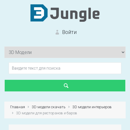
Войти
Вход на сайт
Забыли пароль?
Главная
3D модели скачать
3D модели интерьеров
3D модели для ресторанов и баров
Первый раз?
Зарегистрироваться