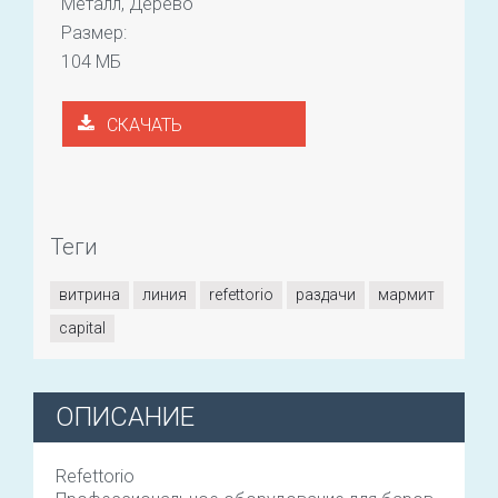
Металл, Дерево
Размер:
104 МБ
СКАЧАТЬ
Теги
витрина
линия
refettorio
раздачи
мармит
сapital
ОПИСАНИЕ
Refettorio