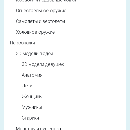
Огнестрельное оружие
Самолеты и вертолеты
Холодное оружие
Персонажи
3D модели людей
3D модели девушек
Анатомия
Дети
Женщины
Мужчины
Старики
Монстры и существа