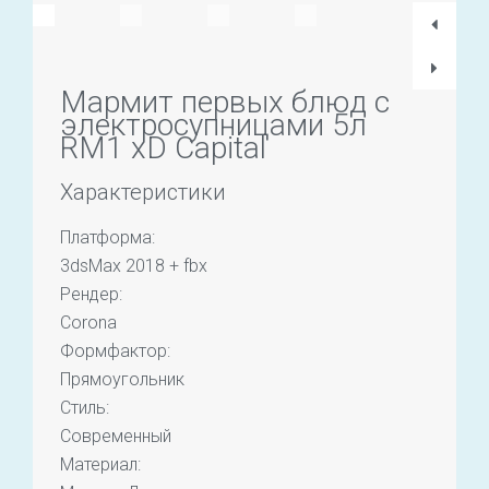
Мармит первых блюд с
электросупницами 5л
RM1 хD Capital
Характеристики
Платформа:
3dsMax 2018 + fbx
Рендер:
Corona
Формфактор:
Прямоугольник
Стиль:
Современный
Материал: