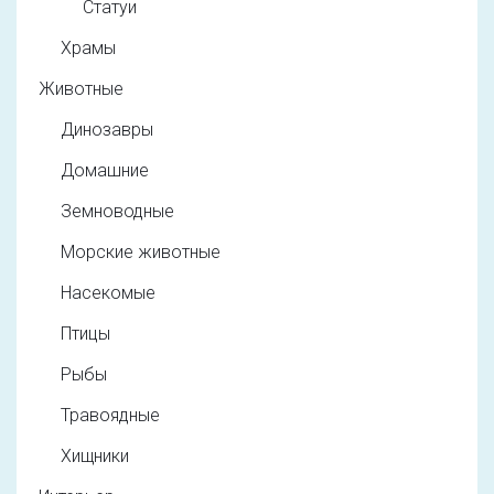
Статуи
Храмы
Животные
Динозавры
Домашние
Земноводные
Морские животные
Насекомые
Птицы
Рыбы
Травоядные
Хищники