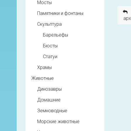
Мосты
Памятники и фонтаны
арх
Скульптура
Барельефы
Бюсты
Статуи
Храмы
Животные
Динозавры
Домашние
Земноводные
Морские животные