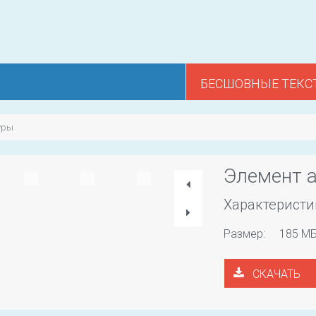
БЕСШОВНЫЕ ТЕКС
уры
Элемент 
Характеристи
Размер:
185 М
СКАЧАТЬ