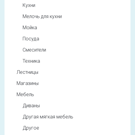
Кухни
Мелочь для кухни
Мойка
Посуда
Смесители
Техника
Лестницы
Магазины
Мебель
Диваны
Другая мягкая мебель
Другое