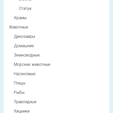
Статуи
Храмы
Животные
Динозавры
Домашние
Земноводные
Морские животные
Насекомые
Птицы
Рыбы
Травоядные
Хищники