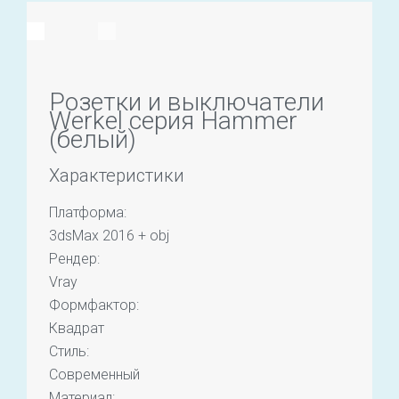
Розетки и выключатели
Werkel серия Hammer
(белый)
Характеристики
Платформа:
3dsMax 2016 + obj
Рендер:
Vray
Формфактор:
Квадрат
Стиль:
Современный
Материал: