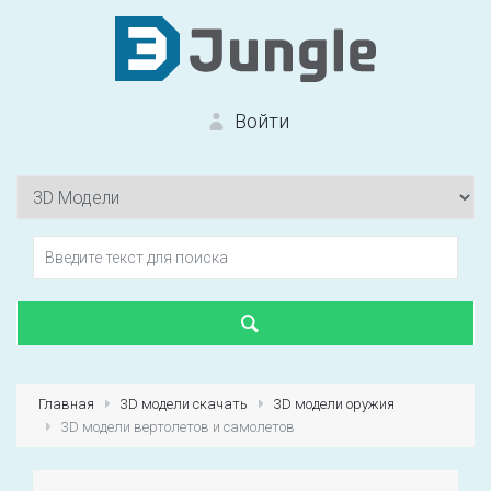
Войти
Вход на сайт
Забыли пароль?
Главная
3D модели скачать
3D модели оружия
3D модели вертолетов и самолетов
Первый раз?
Зарегистрироваться