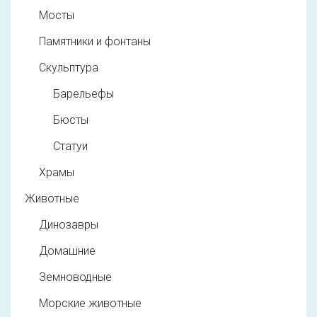
Мосты
Памятники и фонтаны
Скульптура
Барельефы
Бюсты
Статуи
Храмы
Животные
Динозавры
Домашние
Земноводные
Морские животные