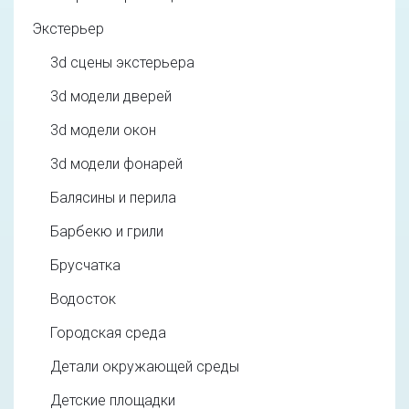
Экстерьер
3d cцены экстерьера
3d модели дверей
3d модели окон
3d модели фонарей
Балясины и перила
Барбекю и грили
Брусчатка
Водосток
Городская среда
Детали окружающей среды
Детские площадки