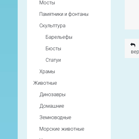
Мосты
Памятники и фонтаны
Скульптура
Барельефы
Бюсты
вер
Статуи
Храмы
Животные
Динозавры
Домашние
Земноводные
Морские животные