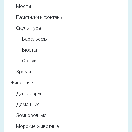
Мосты
Памятники и фонтаны
Скульптура
Барельефы
Бюсты
Статуи
Храмы
Животные
Динозавры
Домашние
Земноводные
Морские животные