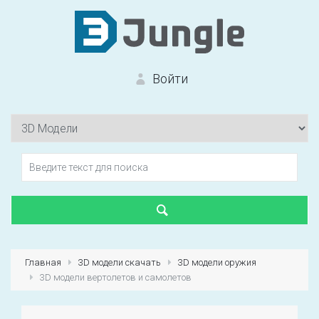
Войти
Вход на сайт
Забыли пароль?
Главная
3D модели скачать
3D модели оружия
3D модели вертолетов и самолетов
Первый раз?
Зарегистрироваться