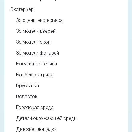
Экстерьер
3d cцены экстерьера
3d модели дверей
3d модели окон
3d модели фонарей
Балясины и перила
Барбекю и грили
Брусчатка
Водосток
Городская среда
Детали окружающей среды
Детские площадки