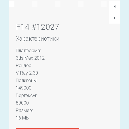
F14 #12027
Характеристики
Платформа:
3ds Max 2012
Рендер:
V-Ray 2.30
Полигоны:
149000
Вертексы:
89000
Размер:
16 МБ