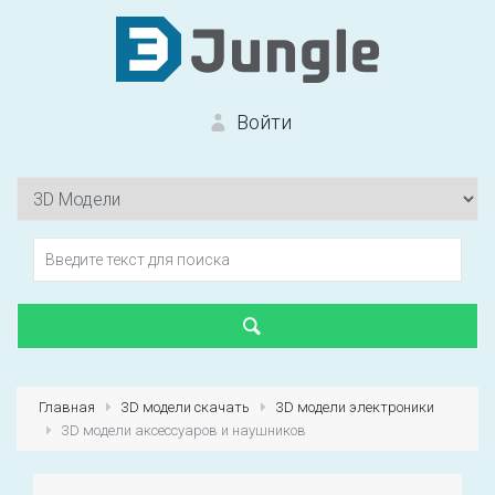
Войти
Вход на сайт
Забыли пароль?
Главная
3D модели скачать
3D модели электроники
3D модели аксессуаров и наушников
Первый раз?
Зарегистрироваться