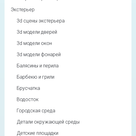
Экстерьер
3d cцены экстерьера
3d модели дверей
3d модели окон
3d модели фонарей
Балясины и перила
Барбекю и грили
Брусчатка
Водосток
Городская среда
Детали окружающей среды
Детские площадки