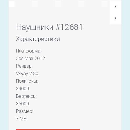
Наушники #12681
Характеристики
Платформа:
3ds Max 2012
Рендер:
V-Ray 2.30
Полигоны:
39000
Вертексы:
35000
Размер:
7 МБ