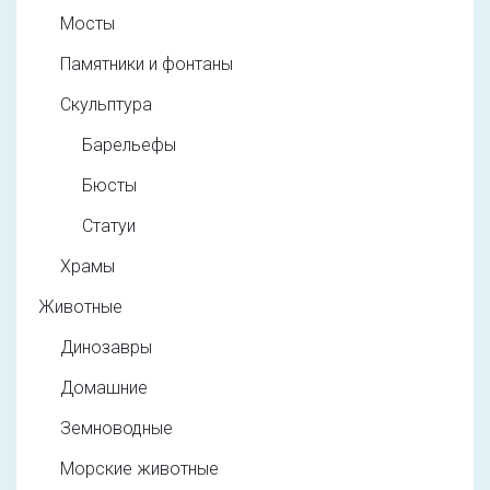
Мосты
Памятники и фонтаны
Скульптура
Барельефы
Бюсты
Статуи
Храмы
Животные
Динозавры
Домашние
Земноводные
Морские животные