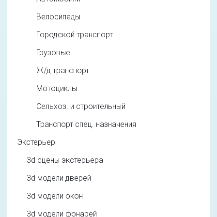
Велосипеды
Городской транспорт
Грузовые
Ж/д транспорт
Мотоциклы
Сельхоз. и строительный
Транспорт спец. назначения
Экстерьер
3d cцены экстерьера
3d модели дверей
3d модели окон
3d модели фонарей