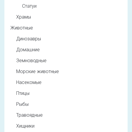
Статуи
Храмы
Животные
Динозавры
Домашние
Земноводные
Морские животные
Насекомые
Птицы
Рыбы
Травоядные
Хищники