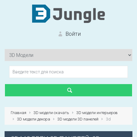
Войти
Вход на сайт
Забыли пароль?
Главная
3D модели скачать
3D модели интерьеров
3D модели декора
3D модели 3D панелей
3d
Первый раз?
Зарегистрироваться