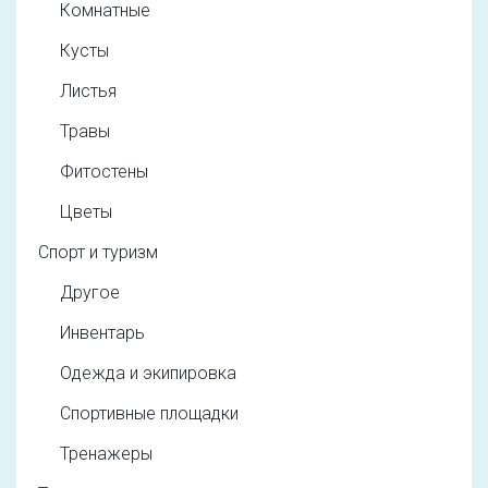
Комнатные
Кусты
Листья
Травы
Фитостены
Цветы
Спорт и туризм
Другое
Инвентарь
Одежда и экипировка
Спортивные площадки
Тренажеры