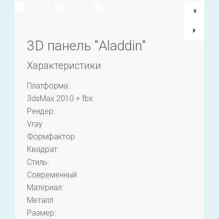
3D панель "Aladdin"
Характеристики
Платформа:
3dsMax 2010 + fbx
Рендер:
Vray
Формфактор:
Квадрат
Стиль:
Современный
Материал:
Металл
Размер: