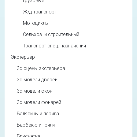
Грузовые
Ж/д транспорт
Мотоциклы
Сельхоз. и строительный
Транспорт спец. назначения
Экстерьер
3d cцены экстерьера
3d модели дверей
3d модели окон
3d модели фонарей
Балясины и перила
Барбекю и грили
Брусчатка