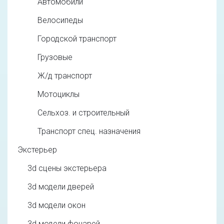
Автомобили
Велосипеды
Городской транспорт
Грузовые
Ж/д транспорт
Мотоциклы
Сельхоз. и строительный
Транспорт спец. назначения
Экстерьер
3d cцены экстерьера
3d модели дверей
3d модели окон
3d модели фонарей