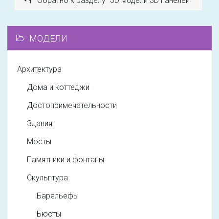
Обратно к разделу "3D модели 3D панелей"
МОДЕЛИ
Архитектура
Дома и коттеджи
Достопримечательности
Здания
Мосты
Памятники и фонтаны
Скульптура
Барельефы
Бюсты