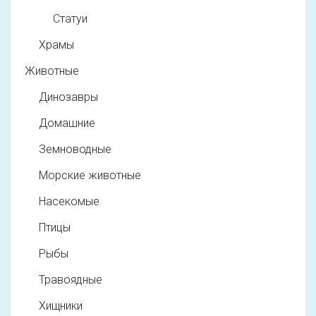
Статуи
Храмы
Животные
Динозавры
Домашние
Земноводные
Морские животные
Насекомые
Птицы
Рыбы
Травоядные
Хищники