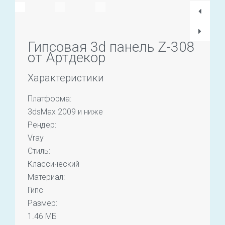
Гипсовая 3d панель Z-308
от Артдекор
Характеристики
Платформа:
3dsMax 2009 и ниже
Рендер:
Vray
Стиль:
Классический
Материал:
Гипс
Размер:
1.46 МБ